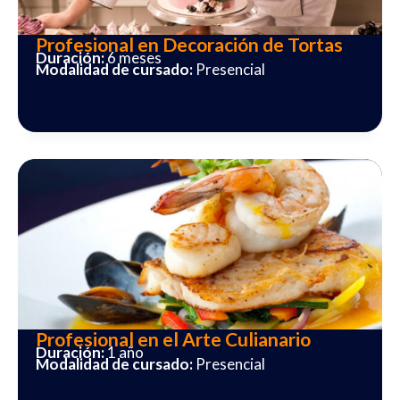
Profesional en Decoración de Tortas
Duración:
6 meses
Modalidad de cursado:
Presencial
Profesional en el Arte Culianario
Duración:
1 año
Modalidad de cursado:
Presencial