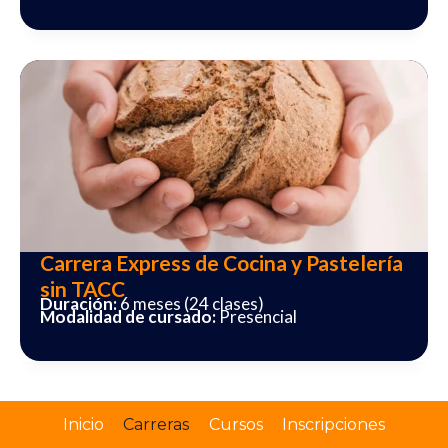
Carrera Express de Cocina y Pastelería
sin TACC
Duración:
6 meses (24 clases)
Modalidad de cursado:
Presencial
Inicio
Carreras
Cursos
Inscripciones