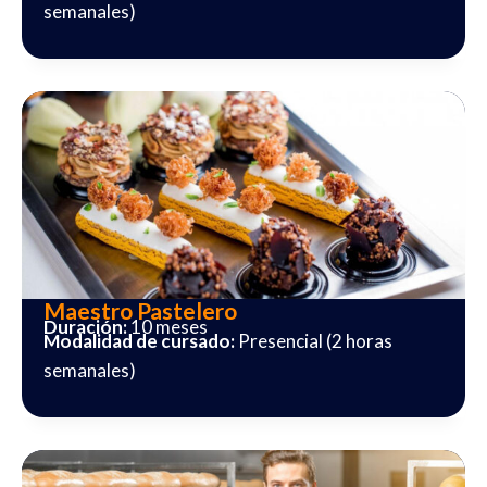
semanales)
Maestro Pastelero
Duración:
10 meses
Modalidad de cursado:
Presencial (2 horas
semanales)