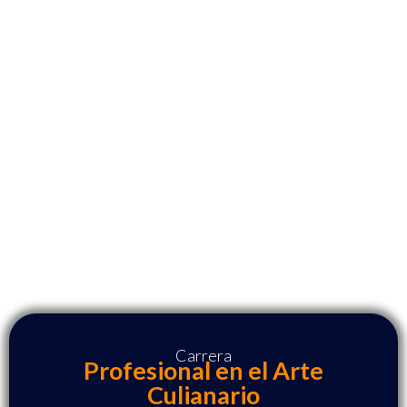
Carrera
Profesional en el Arte
Culianario