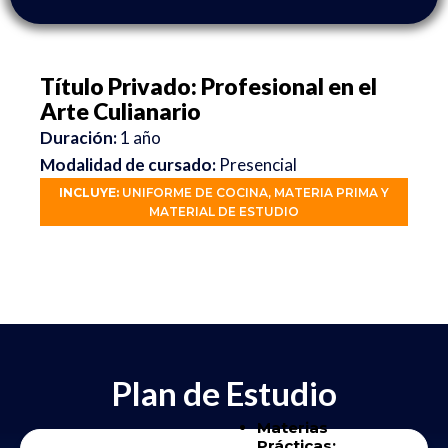
Título Privado: Profesional en el
Arte Culianario
Duración:
1 año
Modalidad de cursado:
Presencial
INCLUYE:
UNIFORME DE COCINA, MATERIA PRIMA Y
MATERIAL DE ESTUDIO
Plan de Estudio
Materias
Prácticas: