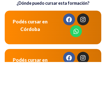
¿Dónde puedo cursar esta formación?
Podés cursar en
Córdoba
Podés cursar en
Rosario
Inicio
Carreras
Cursos
Inscripciones
Sedes
Bolsa de Trabajo