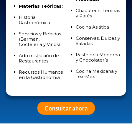
Materias Teóricas:
Chacuterin, Terrinas
y Patés
Historia
Gastronómica
Cocina Asiática
Servicios y Bebidas
Conservas, Dulces y
(Barman,
Saladas
Coctelería y Vinos)
Pastelería Moderna
Administración de
y Chocolatería
Restaurantes
Cocina Mexicana y
Recursos Humanos
Tex-Mex
en la Gastronomía
Consultar ahora