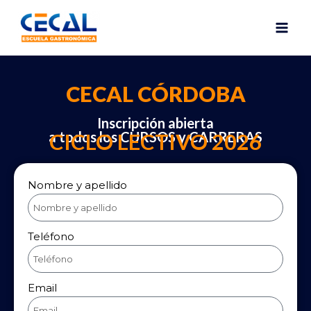
CECAL CÓRDOBA
Inscripción abierta
a todos los CURSOS y CARRERAS
CICLO LECTIVO 2026
Nombre y apellido
Teléfono
Email