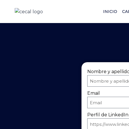
INICIO
CA
Nombre y apellid
Email
Perfil de LinkedIn