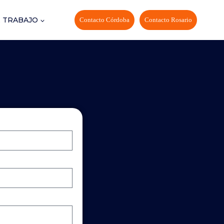
 TRABAJO
Contacto Córdoba
Contacto Rosario