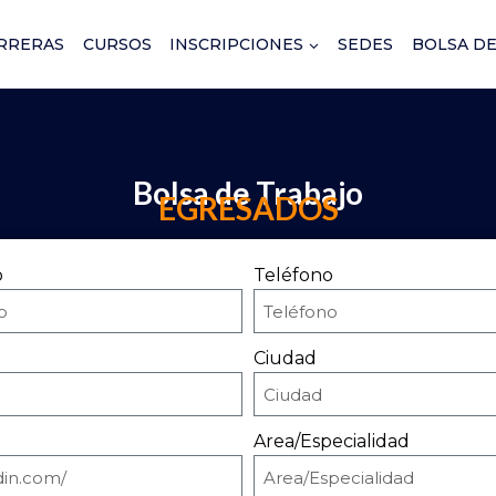
RRERAS
CURSOS
INSCRIPCIONES
SEDES
BOLSA DE
Bolsa de Trabajo
EGRESADOS
o
Teléfono
Ciudad
Area/Especialidad