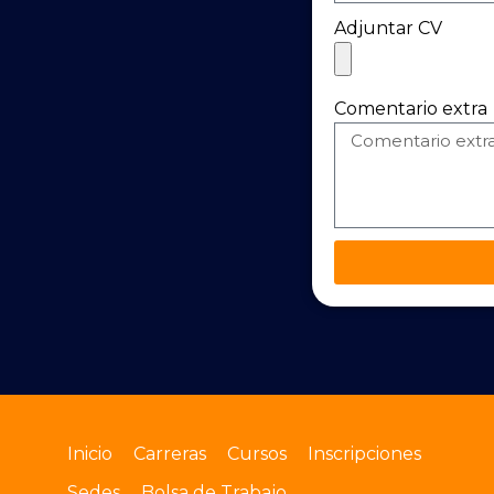
Adjuntar CV
Comentario extra
Inicio
Carreras
Cursos
Inscripciones
Sedes
Bolsa de Trabajo