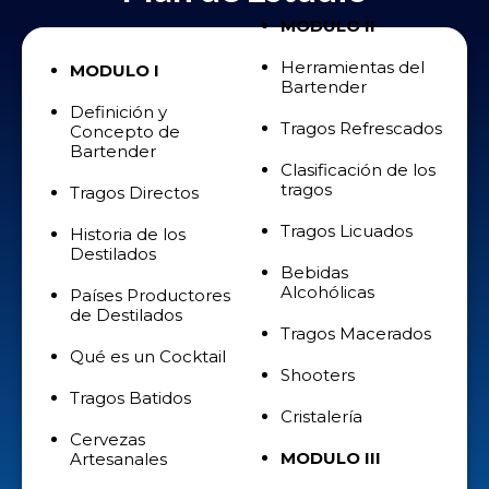
MODULO II
Herramientas del
MODULO I
Bartender
Definición y
Tragos Refrescados
Concepto de
Bartender
Clasificación de los
tragos
Tragos Directos
Tragos Licuados
Historia de los
Destilados
Bebidas
Alcohólicas
Países Productores
de Destilados
Tragos Macerados
Qué es un Cocktail
Shooters
Tragos Batidos
Cristalería
Cervezas
MODULO III
Artesanales