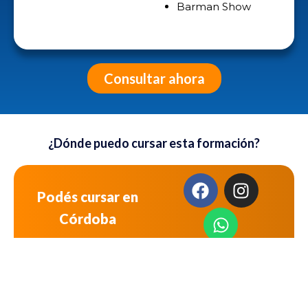
Barman Show
Consultar ahora
¿Dónde puedo cursar esta formación?
Podés cursar en
Córdoba