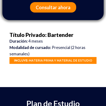
Consultar ahora
Título Privado: Bartender
Duración:
4 meses
Modalidad de cursado:
Presencial (2 horas
semanales)
INCLUYE:
MATERIA PRIMA Y MATERIAL DE ESTUDIO
Plan de Estudio